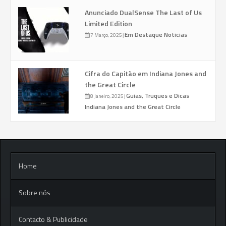
Anunciado DualSense The Last of Us
Limited Edition
Em Destaque
Noticias
7 Março, 2025
|
Cifra do Capitão em Indiana Jones and
the Great Circle
Guias, Truques e Dicas
8 Janeiro, 2025
|
Indiana Jones and the Great Circle
Home
Sobre nós
Contacto & Publicidade