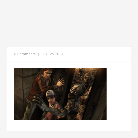
0 Comments
|
27 Fev 2014