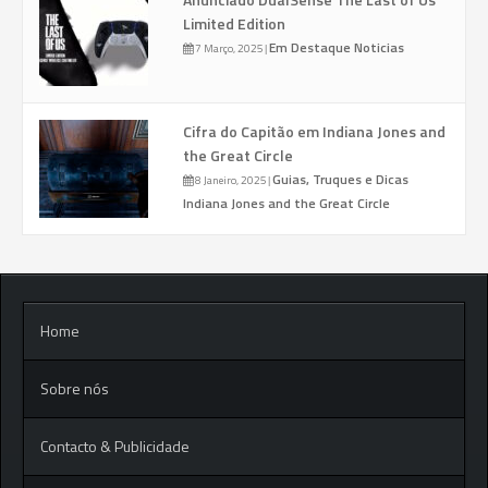
Limited Edition
Em Destaque
Noticias
7 Março, 2025
|
Cifra do Capitão em Indiana Jones and
the Great Circle
Guias, Truques e Dicas
8 Janeiro, 2025
|
Indiana Jones and the Great Circle
Home
Sobre nós
Contacto & Publicidade