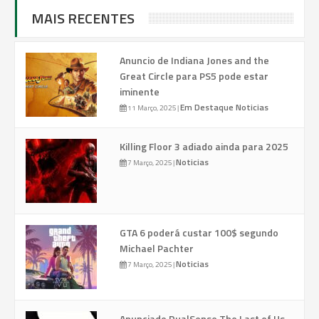
MAIS RECENTES
Anuncio de Indiana Jones and the
Great Circle para PS5 pode estar
iminente
Em Destaque
Noticias
11 Março, 2025
|
Killing Floor 3 adiado ainda para 2025
Noticias
7 Março, 2025
|
GTA 6 poderá custar 100$ segundo
Michael Pachter
Noticias
7 Março, 2025
|
Anunciado DualSense The Last of Us