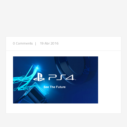
0 Comments
|
19 Abr 2016