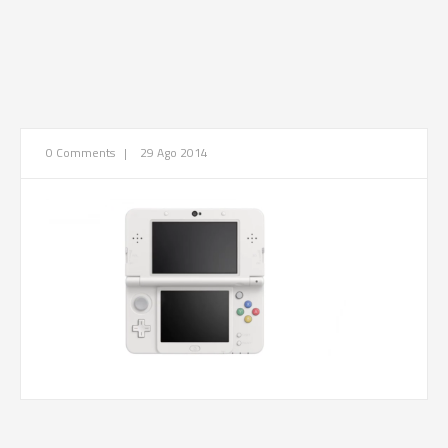
0 Comments
|
29 Ago 2014