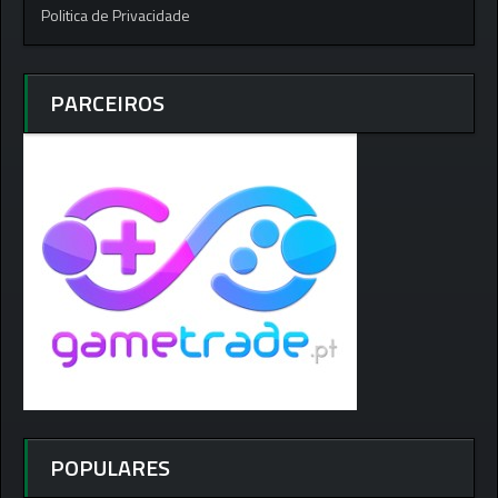
Politica de Privacidade
PARCEIROS
POPULARES