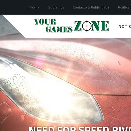
Home
Sobre nós
Contacto & Publicidade
Politica
NOTIC
NEED FOR SPEED RIV