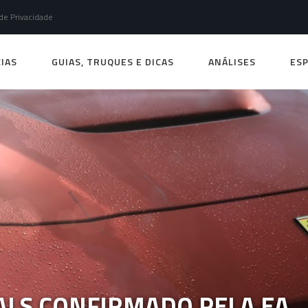
 de Privacidade
IAS
GUIAS, TRUQUES E DICAS
ANÁLISES
ESP
ALS CONFIRMADO PELA EA