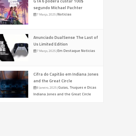
GTA 6 poderá custar 100$
segundo Michael Pachter
Noticias
7 Março, 2025
|
Anunciado DualSense The Last of
Us Limited Edition
Em Destaque
Noticias
7 Março, 2025
|
Cifra do Capitão em Indiana Jones
and the Great Circle
Guias, Truques e Dicas
8 Janeiro, 2025
|
Indiana Jones and the Great Circle