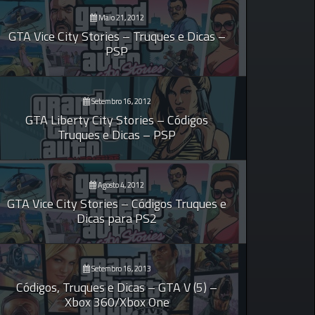
Maio 21, 2012
GTA Vice City Stories – Truques e Dicas –
PSP
Setembro 16, 2012
GTA Liberty City Stories – Códigos
Truques e Dicas – PSP
Agosto 4, 2012
GTA Vice City Stories – Códigos Truques e
Dicas para PS2
Setembro 16, 2013
Códigos, Truques e Dicas – GTA V (5) –
Xbox 360/Xbox One