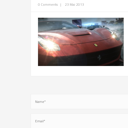
0 Comments
|
23 Mai 2013