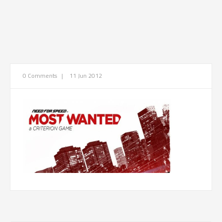
0 Comments
|
11 Jun 2012