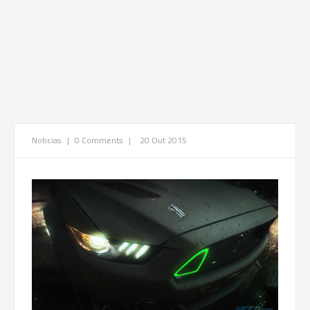
Noticias
|
0 Comments
|
20 Out 2015