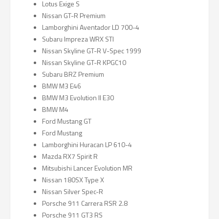
Lotus Exige S
Nissan GT-R Premium
Lamborghini Aventador LD 700-4
Subaru Impreza WRX STI
Nissan Skyline GT-R V-Spec 1999
Nissan Skyline GT-R KPGC10
Subaru BRZ Premium
BMW M3 E46
BMW M3 Evolution II E30
BMW M4
Ford Mustang GT
Ford Mustang
Lamborghini Huracan LP 610-4
Mazda RX7 Spirit R
Mitsubishi Lancer Evolution MR
Nissan 180SX Type X
Nissan Silver Spec-R
Porsche 911 Carrera RSR 2.8
Porsche 911 GT3 RS