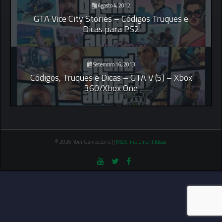
Agosto 4, 2012
GTA Vice City Stories – Códigos Truques e
Dicas para PS2
Setembro 16, 2013
Códigos, Truques e Dicas – GTA V (5) – Xbox
360/Xbox One
© 2026 Your Games Zone ||
MDS Implement Ideas