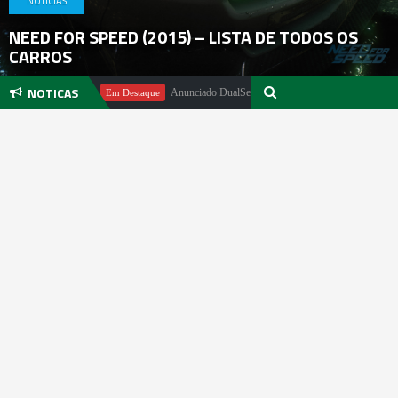
NOTICIAS
NEED FOR SPEED (2015) – LISTA DE TODOS OS
CARROS
NOTICAS
 Pachter
Anunciado DualSense The Last of Us Limited Edition
Em Destaque