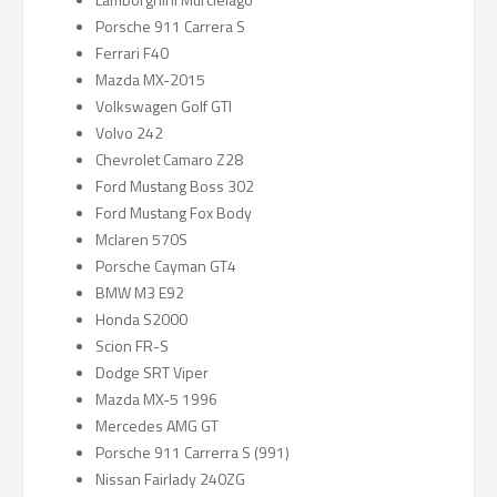
Porsche 911 Carrera S
Ferrari F40
Mazda MX-2015
Volkswagen Golf GTI
Volvo 242
Chevrolet Camaro Z28
Ford Mustang Boss 302
Ford Mustang Fox Body
Mclaren 570S
Porsche Cayman GT4
BMW M3 E92
Honda S2000
Scion FR-S
Dodge SRT Viper
Mazda MX-5 1996
Mercedes AMG GT
Porsche 911 Carrerra S (991)
Nissan Fairlady 240ZG