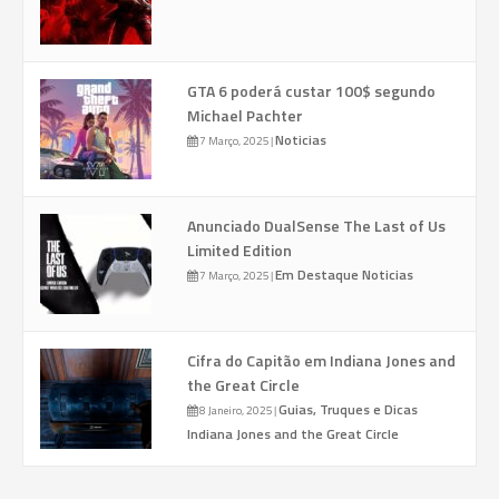
GTA 6 poderá custar 100$ segundo
Michael Pachter
Noticias
7 Março, 2025
|
Anunciado DualSense The Last of Us
Limited Edition
Em Destaque
Noticias
7 Março, 2025
|
Cifra do Capitão em Indiana Jones and
the Great Circle
Guias, Truques e Dicas
8 Janeiro, 2025
|
Indiana Jones and the Great Circle