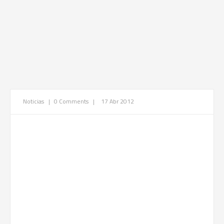
Noticias
|
0 Comments
|
17 Abr 2012