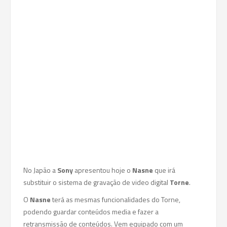
No Japão a
Sony
apresentou hoje o
Nasne
que irá
substituir o sistema de gravação de video digital
Torne
.
O
Nasne
terá as mesmas funcionalidades do Torne,
podendo guardar conteúdos media e fazer a
retransmissão de conteúdos. Vem equipado com um