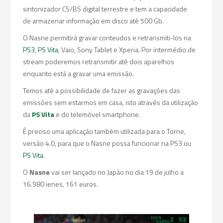
sintonizador CS/BS digital terrestre e tem a capacidade
de armazenar informação em disco até 500 Gb.
O Nasne permitirá gravar conteudos e retransmiti-los na
PS3
,
PS Vita
, Vaio, Sony Tablet e Xperia. Por intermédio de
stream poderemos retransmitir até dois aparelhos
enquanto está a gravar uma emissão.
Temos até a possibilidade de fazer as gravações das
emissões sem estarmos em casa, isto através da utilização
da
PS Vita
e do telemóvel smartphone.
É preciso uma aplicação também utilizada para o Torne,
versão 4.0, para que o Nasne possa funcionar na PS3 ou
PS Vita
.
O
Nasne
vai ser lançado no Japão no dia 19 de julho a
16.980 ienes, 161 euros.