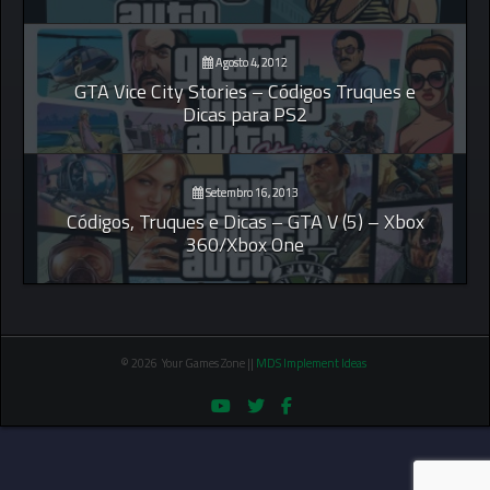
Agosto 4, 2012
GTA Vice City Stories – Códigos Truques e
Dicas para PS2
Setembro 16, 2013
Códigos, Truques e Dicas – GTA V (5) – Xbox
360/Xbox One
© 2026 Your Games Zone ||
MDS Implement Ideas