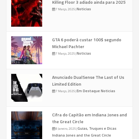
Killing Floor 3 adiado ainda para 2025
Noticias
7 Março, 2025
|
GTA 6 poderá custar 100$ segundo
Michael Pachter
Noticias
7 Março, 2025
|
Anunciado DualSense The Last of Us
Limited Edition
Em Destaque
Noticias
7 Março, 2025
|
Cifra do Capitão em Indiana Jones and
the Great Circle
Guias, Truques e Dicas
8 Janeiro, 2025
|
Indiana Jones and the Great Circle