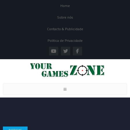
Home
Sobre nós
Contacto & Publicidade
Politica de Privacidade
Toggle navigation