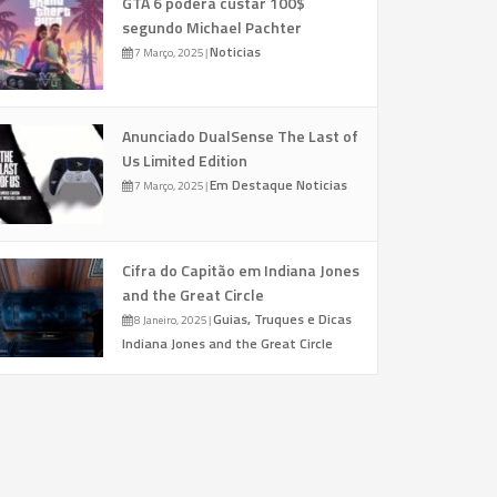
GTA 6 poderá custar 100$
segundo Michael Pachter
Noticias
7 Março, 2025
|
Anunciado DualSense The Last of
Us Limited Edition
Em Destaque
Noticias
7 Março, 2025
|
Cifra do Capitão em Indiana Jones
and the Great Circle
Guias, Truques e Dicas
8 Janeiro, 2025
|
Indiana Jones and the Great Circle