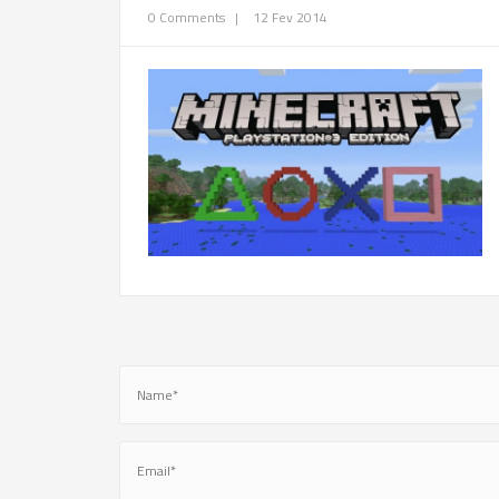
0 Comments
|
12 Fev 2014