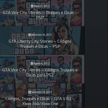
Maio 21, 2012
GTA Vice City Stories – Truques e Dicas –
PSP
Setembro 16, 2012
GTA Liberty City Stories – Códigos
Truques e Dicas – PSP
Agosto 4, 2012
GTA Vice City Stories – Códigos Truques e
Dicas para PS2
Setembro 16, 2013
Códigos, Truques e Dicas – GTA V (5) –
Xbox 360/Xbox One