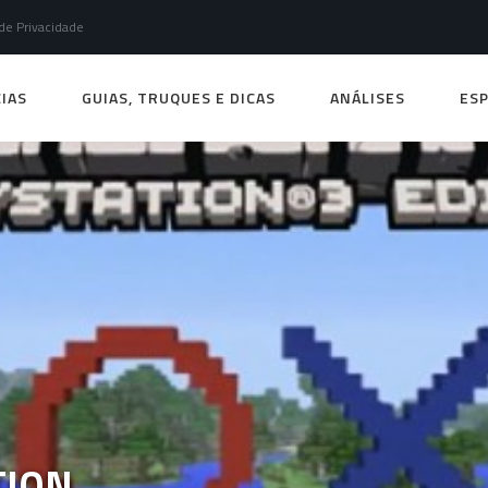
 de Privacidade
IAS
GUIAS, TRUQUES E DICAS
ANÁLISES
ESP
TION