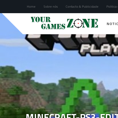
Home
Sobre nós
Contacto & Publicidade
Politica
NOTIC
MINECRAFT-PS3-EDI