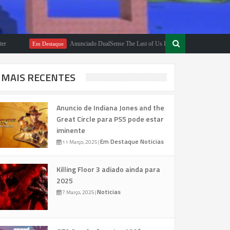
Anunciado DualSense The Last of Us Limited Edition
Em Destaque
Em Desta
MAIS RECENTES
Anuncio de Indiana Jones and the
Great Circle para PS5 pode estar
iminente
Em Destaque
Noticias
11 Março, 2025
|
Killing Floor 3 adiado ainda para
2025
Noticias
7 Março, 2025
|