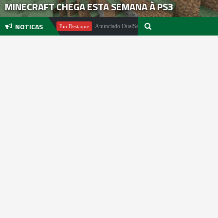
MINECRAFT CHEGA ESTA SEMANA À PS3
NOTICAS
el Pachter
Anunciado DualSense The Last of Us Limited Edition
Em Destaque