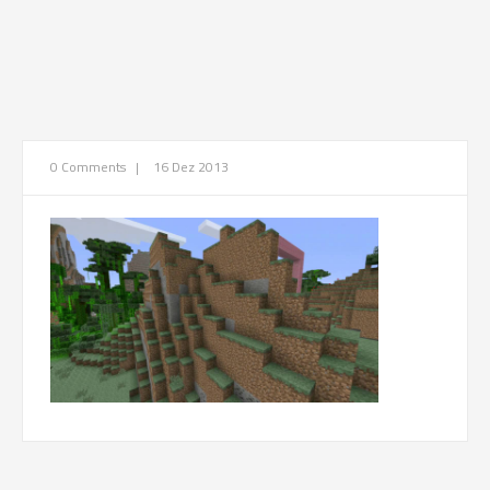
0 Comments
|
16 Dez 2013