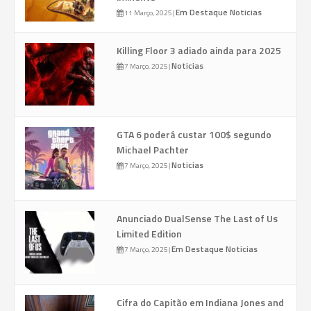
Em Destaque
Noticias
11 Março, 2025
|
Killing Floor 3 adiado ainda para 2025
Noticias
7 Março, 2025
|
GTA 6 poderá custar 100$ segundo
Michael Pachter
Noticias
7 Março, 2025
|
Anunciado DualSense The Last of Us
Limited Edition
Em Destaque
Noticias
7 Março, 2025
|
Cifra do Capitão em Indiana Jones and