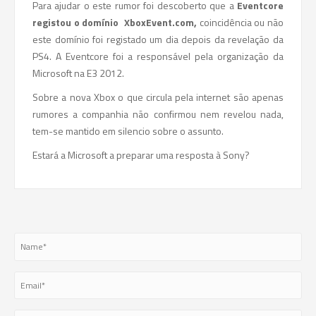
Para ajudar o este rumor foi descoberto que a
Eventcore
registou o domínio
XboxEvent.com,
coincidência ou não
este domínio foi registado um dia depois da revelação da
PS4. A Eventcore foi a responsável pela organização da
Microsoft na E3 2012.
Sobre a nova Xbox o que circula pela internet são apenas
rumores a companhia não confirmou nem revelou nada,
tem-se mantido em silencio sobre o assunto.
Estará a Microsoft a preparar uma resposta à Sony?