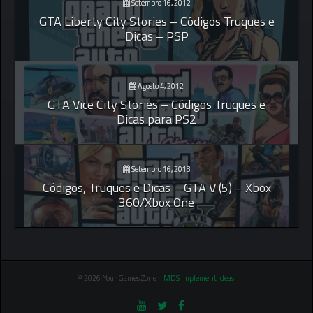
Setembro 16, 2012
GTA Liberty City Stories – Códigos Truques e
Dicas – PSP
Agosto 4, 2012
GTA Vice City Stories – Códigos Truques e
Dicas para PS2
Setembro 16, 2013
Códigos, Truques e Dicas – GTA V (5) – Xbox
360/Xbox One
© 2026 Your Games Zone ||
MDS Implement Ideas