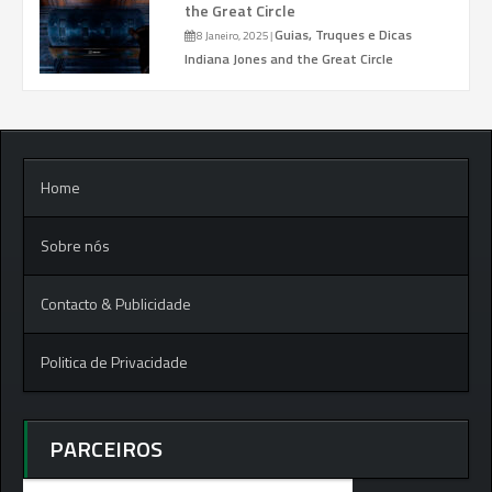
the Great Circle
Guias, Truques e Dicas
8 Janeiro, 2025
|
Indiana Jones and the Great Circle
Home
Sobre nós
Contacto & Publicidade
Politica de Privacidade
PARCEIROS