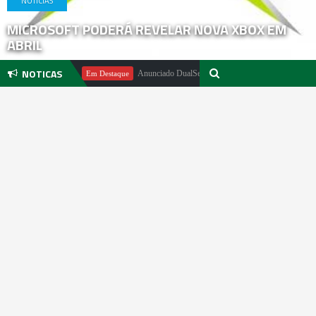
NOTICIAS
MICROSOFT PODERÁ REVELAR NOVA XBOX EM
ABRIL
NOTICAS
el Pachter
Anunciado DualSense The Last of Us Limited Edition
Em Destaque