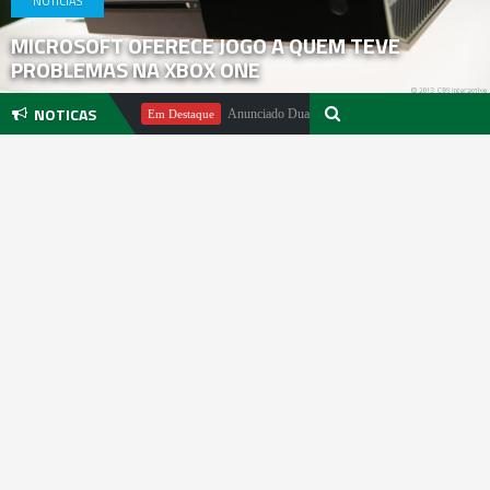
NOTICIAS
MICROSOFT OFERECE JOGO A QUEM TEVE
PROBLEMAS NA XBOX ONE
NOTICAS
chael Pachter
Anunciado DualSense The Last of Us Limited Edition
Em Destaque