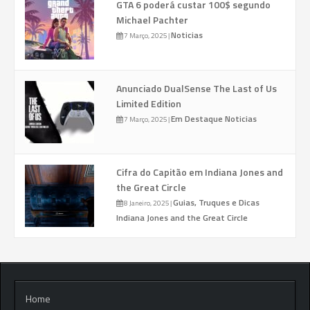
GTA 6 poderá custar 100$ segundo
Michael Pachter
Noticias
7 Março, 2025
|
Anunciado DualSense The Last of Us
Limited Edition
Em Destaque
Noticias
7 Março, 2025
|
Cifra do Capitão em Indiana Jones and
the Great Circle
Guias, Truques e Dicas
8 Janeiro, 2025
|
Indiana Jones and the Great Circle
Home