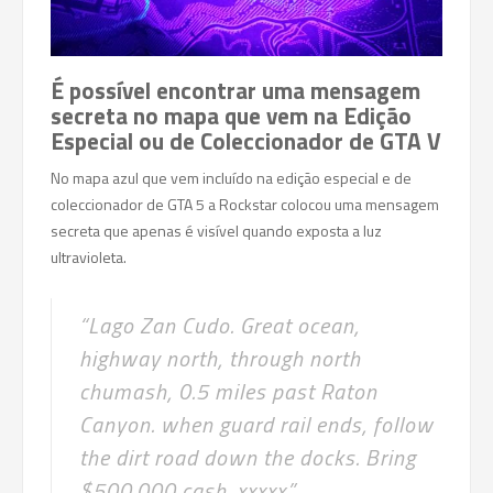
É possível encontrar uma mensagem
secreta no mapa que vem na Edição
Especial ou de Coleccionador de GTA V
No mapa azul que vem incluído na edição especial e de
coleccionador de GTA 5 a Rockstar colocou uma mensagem
secreta que apenas é visível quando exposta a luz
ultravioleta.
“Lago Zan Cudo. Great ocean,
highway north, through north
chumash, 0.5 miles past Raton
Canyon. when guard rail ends, follow
the dirt road down the docks. Bring
$500.000 cash. xxxxx.”