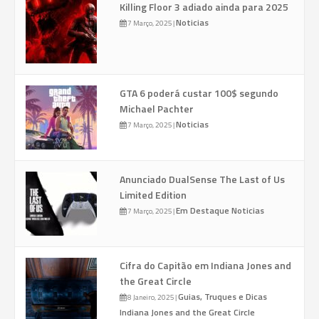
Killing Floor 3 adiado ainda para 2025
Noticias
7 Março, 2025
|
GTA 6 poderá custar 100$ segundo
Michael Pachter
Noticias
7 Março, 2025
|
Anunciado DualSense The Last of Us
Limited Edition
Em Destaque
Noticias
7 Março, 2025
|
Cifra do Capitão em Indiana Jones and
the Great Circle
Guias, Truques e Dicas
8 Janeiro, 2025
|
Indiana Jones and the Great Circle