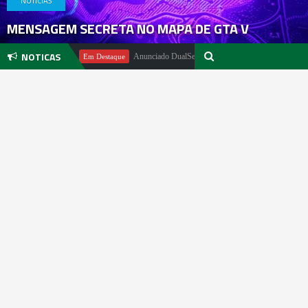
NOTICIAS
MENSAGEM SECRETA NO MAPA DE GTA V
NOTICAS
 Pachter
Anunciado DualSense The Last of Us Limited Edition
Em Destaque