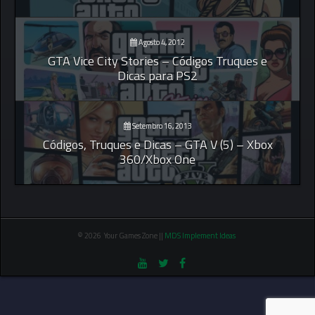
Agosto 4, 2012
GTA Vice City Stories – Códigos Truques e
Dicas para PS2
Setembro 16, 2013
Códigos, Truques e Dicas – GTA V (5) – Xbox
360/Xbox One
© 2026 Your Games Zone ||
MDS Implement Ideas