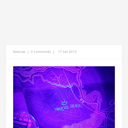
Noticias
|
0 Comments
|
17 Set 2013