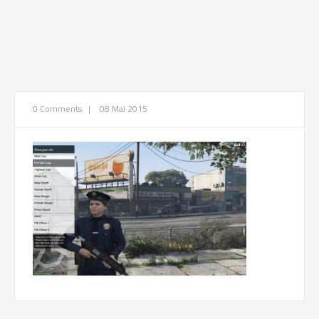
0 Comments
|
08 Mai 2015