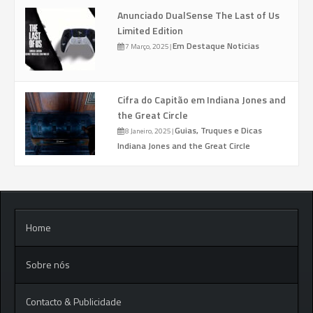
Anunciado DualSense The Last of Us
Limited Edition
Em Destaque
Noticias
7 Março, 2025
|
Cifra do Capitão em Indiana Jones and
the Great Circle
Guias, Truques e Dicas
8 Janeiro, 2025
|
Indiana Jones and the Great Circle
Home
Sobre nós
Contacto & Publicidade