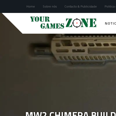
Home
Sobre nós
Contacto & Publicidade
Politica
NOTIC
MW2 CHIMERA BUIL