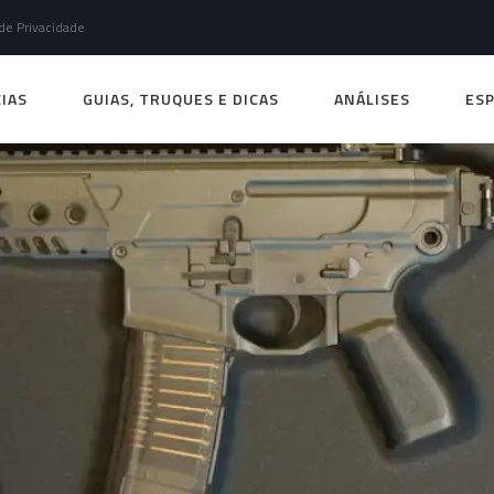
 de Privacidade
IAS
GUIAS, TRUQUES E DICAS
ANÁLISES
ESP
D