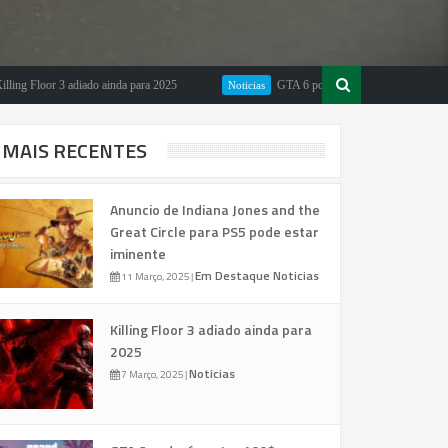
Floor 3 adiado ainda para 2025
GTA 6 poderá custar 100$ segundo Michael
Noticias
MAIS RECENTES
Anuncio de Indiana Jones and the
Great Circle para PS5 pode estar
iminente
Em Destaque
Noticias
11 Março, 2025
|
Killing Floor 3 adiado ainda para
2025
Noticias
7 Março, 2025
|