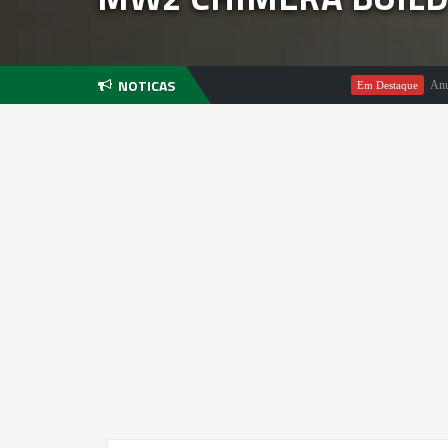
NOTICAS
Anuncio de 
Em Destaque