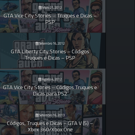
Maio 21, 2012
GTA Vice City Stories – Truques e Dicas –
PSP
Setembro 16, 2012
GTA Liberty City Stories – Códigos
Truques e Dicas – PSP
Agosto 4, 2012
GTA Vice City Stories – Códigos Truques e
Dicas para PS2
Setembro 16, 2013
Códigos, Truques e Dicas – GTA V (5) –
Xbox 360/Xbox One