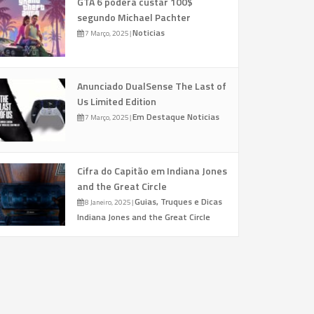
GTA 6 poderá custar 100$
segundo Michael Pachter
Noticias
7 Março, 2025
|
Anunciado DualSense The Last of
Us Limited Edition
Em Destaque
Noticias
7 Março, 2025
|
Cifra do Capitão em Indiana Jones
and the Great Circle
Guias, Truques e Dicas
8 Janeiro, 2025
|
Indiana Jones and the Great Circle