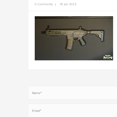
0 Comments
|
18 Jan 2023