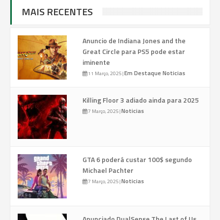
MAIS RECENTES
Anuncio de Indiana Jones and the
Great Circle para PS5 pode estar
iminente
Em Destaque
Noticias
11 Março, 2025
|
Killing Floor 3 adiado ainda para 2025
Noticias
7 Março, 2025
|
GTA 6 poderá custar 100$ segundo
Michael Pachter
Noticias
7 Março, 2025
|
Anunciado DualSense The Last of Us