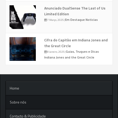
Anunciado DualSense The Last of Us
Limited Edition
Em Destaque
Noticias
7 Março, 2025
|
Cifra do Capitão em Indiana Jones and
the Great Circle
Guias, Truques e Dicas
8 Janeiro, 2025
|
Indiana Jones and the Great Circle
Home
Sobre nós
Contacto & Publicidade