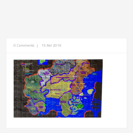
0 Comments
|
15 Abr 2016