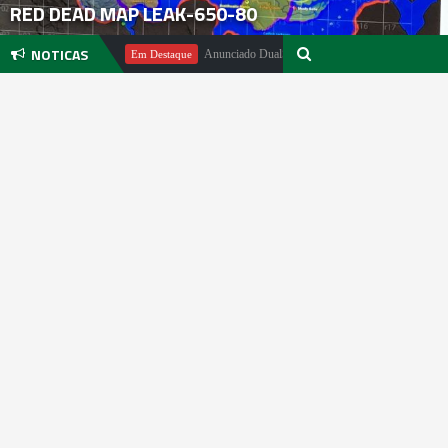
RED DEAD MAP LEAK-650-80
NOTICAS
hael Pachter
Anunciado DualSense The Last of Us Limited Edition
Em Destaque