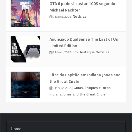
GTA 6 poderá custar 100$ segundo
Michael Pachter
Noticias
7 Março, 2025
|
Anunciado DualSense The Last of Us
Limited Edition
Em Destaque
Noticias
7 Março, 2025
|
Cifra do Capitão em Indiana Jones and
the Great Circle
Guias, Truques e Dicas
8 Janeiro, 2025
|
Indiana Jones and the Great Circle
Home