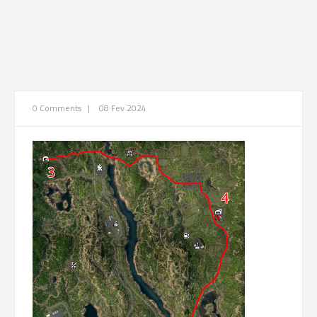
0 Comments
|
08 Fev 2024