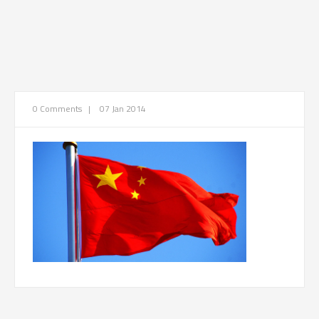
0 Comments
|
07 Jan 2014