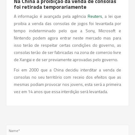
Na China a proibição da venda de consolas
foi retirada temporariamente
A informação é avançada pela agência
Reuters
, a lei que
proibia a venda das consolas de jogos foi levantada por
tempo indeterminado pelo que a Sony, Microsoft e
Nintendo podem agora entrar neste mercado mas para
isso terão de respeitar certas condições do governo, as
consolas terão de ser fabricadas na zona de comercio livre
de Xangai e de ser previamente aprovadas pelo governo.
Foi em 2000 que a China decidiu interditar a venda de
consolas no seu território com receio dos efeitos que as
mesmas podiam provocar nos jovens, esta será a primeira
vez em 14 anos que essa interdição será levantada.