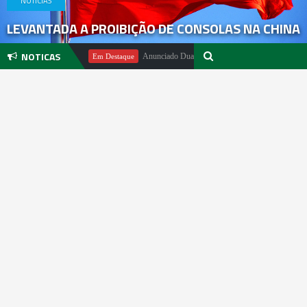
NOTICIAS
LEVANTADA A PROIBIÇÃO DE CONSOLAS NA CHINA
NOTICAS
hael Pachter
Anunciado DualSense The Last of Us Limited Edition
Em Destaque