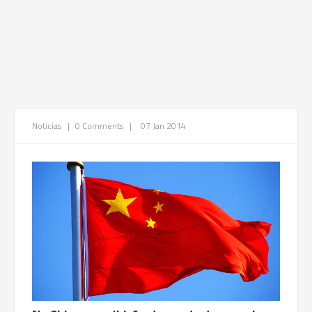
Noticias
|
0 Comments
|
07 Jan 2014