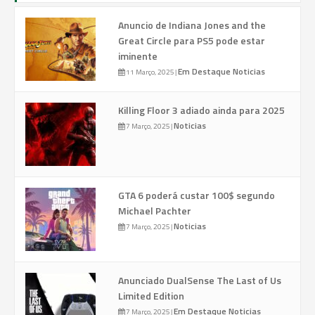
Anuncio de Indiana Jones and the
Great Circle para PS5 pode estar
iminente
Em Destaque
Noticias
11 Março, 2025
|
Killing Floor 3 adiado ainda para 2025
Noticias
7 Março, 2025
|
GTA 6 poderá custar 100$ segundo
Michael Pachter
Noticias
7 Março, 2025
|
Anunciado DualSense The Last of Us
Limited Edition
Em Destaque
Noticias
7 Março, 2025
|