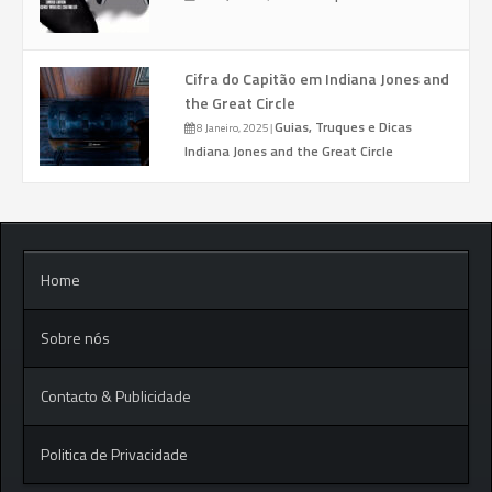
Cifra do Capitão em Indiana Jones and
the Great Circle
Guias, Truques e Dicas
8 Janeiro, 2025
|
Indiana Jones and the Great Circle
Home
Sobre nós
Contacto & Publicidade
Politica de Privacidade