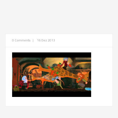
0 Comments
|
16 Dez 2013