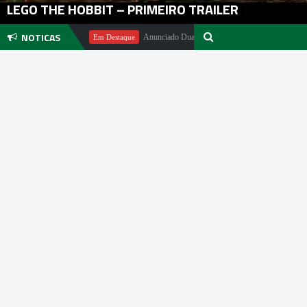
LEGO THE HOBBIT – PRIMEIRO TRAILER
NOTICAS
chael Pachter
Anunciado DualSense The Last of Us Limited Edition
Em Destaque