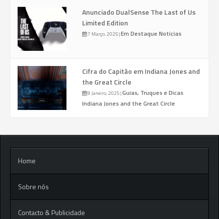
Anunciado DualSense The Last of Us
Limited Edition
Em Destaque
Noticias
7 Março, 2025
|
Cifra do Capitão em Indiana Jones and
the Great Circle
Guias, Truques e Dicas
8 Janeiro, 2025
|
Indiana Jones and the Great Circle
Home
Sobre nós
Contacto & Publicidade