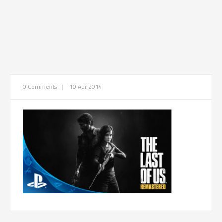
0 Comments
|
10 Abr 2014