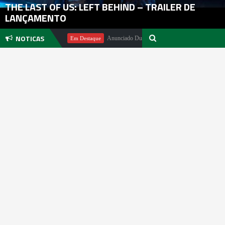
THE LAST OF US: LEFT BEHIND – TRAILER DE
LANÇAMENTO
NOTICAS
chael Pachter
Anunciado DualSense The Last of Us Limited Edition
Em Destaque