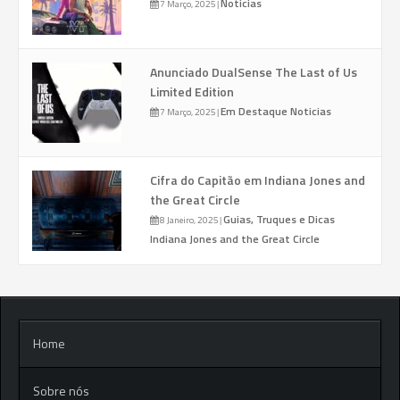
Noticias
7 Março, 2025
|
Anunciado DualSense The Last of Us
Limited Edition
Em Destaque
Noticias
7 Março, 2025
|
Cifra do Capitão em Indiana Jones and
the Great Circle
Guias, Truques e Dicas
8 Janeiro, 2025
|
Indiana Jones and the Great Circle
Home
Sobre nós