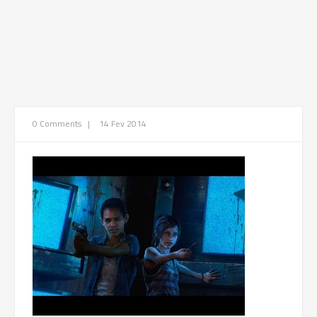
0 Comments
|
14 Fev 2014