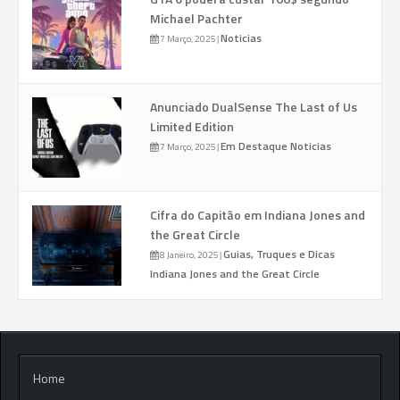
Michael Pachter
Noticias
7 Março, 2025
|
Anunciado DualSense The Last of Us
Limited Edition
Em Destaque
Noticias
7 Março, 2025
|
Cifra do Capitão em Indiana Jones and
the Great Circle
Guias, Truques e Dicas
8 Janeiro, 2025
|
Indiana Jones and the Great Circle
Home