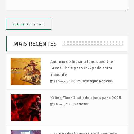
MAIS RECENTES
Anuncio de Indiana Jones and the
Great Circle para PS5 pode estar
iminente
Em Destaque
Noticias
11 Março, 2025
|
Killing Floor 3 adiado ainda para 2025
Noticias
7 Março, 2025
|
GTA 6 poderá custar 100$ segundo