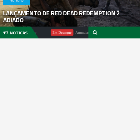
NOTICIAS
LANÇAMENTO DE RED DEAD REDEMPTION 2
ADIADO
NOTICAS
 Michael Pachter
Anunciado DualSense The Last of Us Limited Edit
Em Destaque