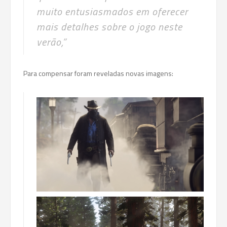
muito entusiasmados em oferecer
mais detalhes sobre o jogo neste
verão,”
Para compensar foram reveladas novas imagens: