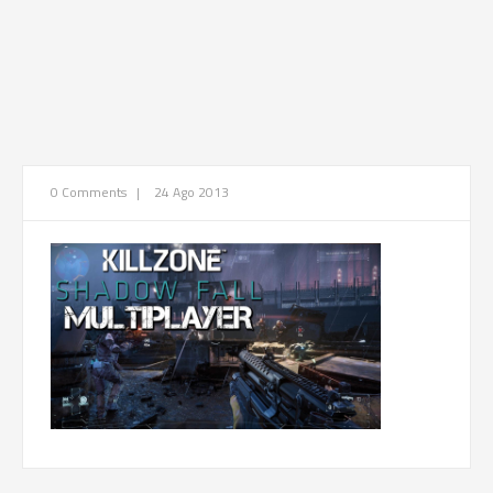
0 Comments
|
24 Ago 2013