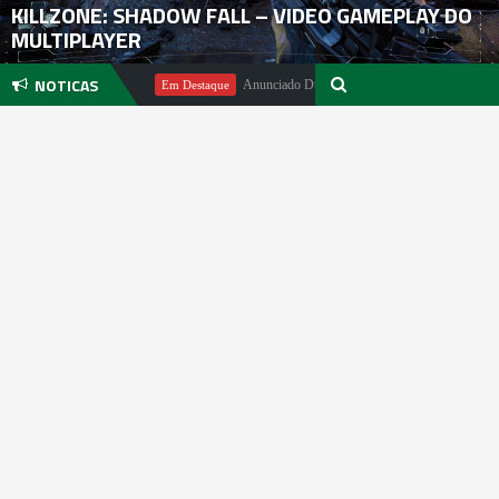
KILLZONE: SHADOW FALL – VIDEO GAMEPLAY DO
MULTIPLAYER
NOTICAS
ichael Pachter
Anunciado DualSense The Last of Us Limited Editio
Em Destaque