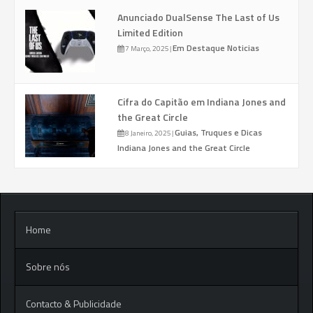
Anunciado DualSense The Last of Us
Limited Edition
Em Destaque
Noticias
7 Março, 2025
|
Cifra do Capitão em Indiana Jones and
the Great Circle
Guias, Truques e Dicas
8 Janeiro, 2025
|
Indiana Jones and the Great Circle
Home
Sobre nós
Contacto & Publicidade