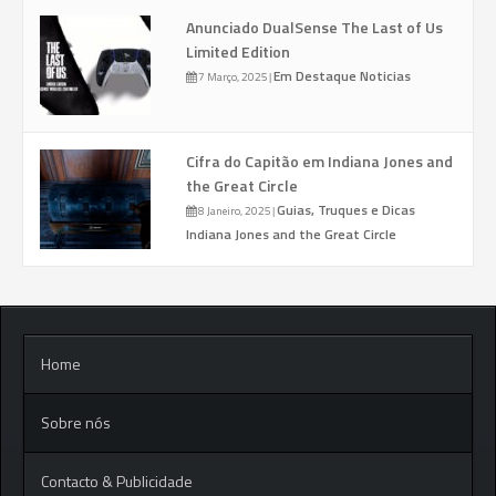
Anunciado DualSense The Last of Us
Limited Edition
Em Destaque
Noticias
7 Março, 2025
|
Cifra do Capitão em Indiana Jones and
the Great Circle
Guias, Truques e Dicas
8 Janeiro, 2025
|
Indiana Jones and the Great Circle
Home
Sobre nós
Contacto & Publicidade