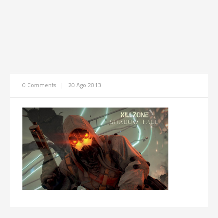
0 Comments
|
20 Ago 2013