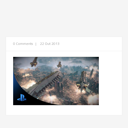
0 Comments
|
22 Out 2013