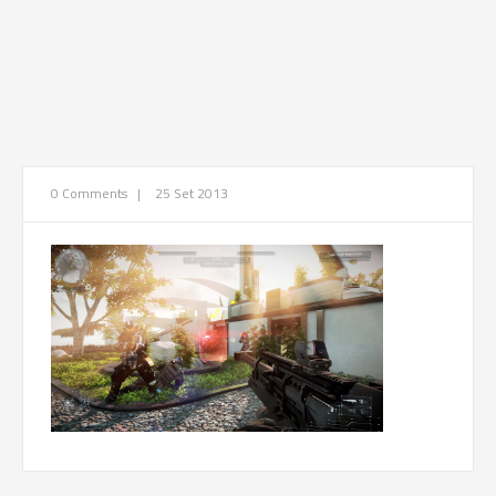
0 Comments
|
25 Set 2013