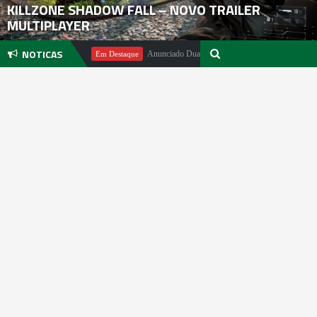
KILLZONE SHADOW FALL – NOVO TRAILER
MULTIPLAYER
NOTICAS
chael Pachter
Anunciado DualSense The Last of Us Limited Edition
Em Destaque