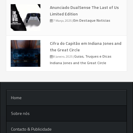
Anunciado DualSense The Last of Us
Limited Edition
Em Destaque
Noticias
7 Março, 2025
|
Cifra do Capitão em Indiana Jones and
the Great Circle
Guias, Truques e Dicas
8 Janeiro, 2025
|
Indiana Jones and the Great Circle
Home
Sobre nós
Contacto & Publicidade