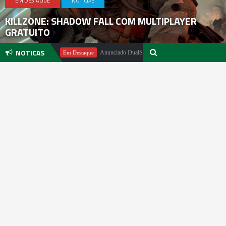
EM DESTAQUE
NOTICIAS
KILLZONE: SHADOW FALL COM MULTIPLAYER
GRATUITO
NOTICAS
el Pachter
Anunciado DualSense The Last of Us Limited Edition
Em Destaque