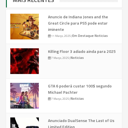
Anuncio de Indiana Jones and the
Great Circle para PS5 pode estar
iminente
Em Destaque
Noticias
11 Março, 2025
|
Killing Floor 3 adiado ainda para 2025
Noticias
7 Março, 2025
|
GTA 6 poderá custar 100$ segundo
Michael Pachter
Noticias
7 Março, 2025
|
Anunciado DualSense The Last of Us
Limited Edition