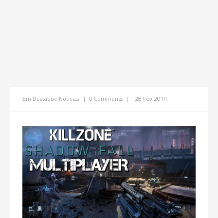
Em Destaque
Noticias
|
0 Comments
|
28 Fev 2014