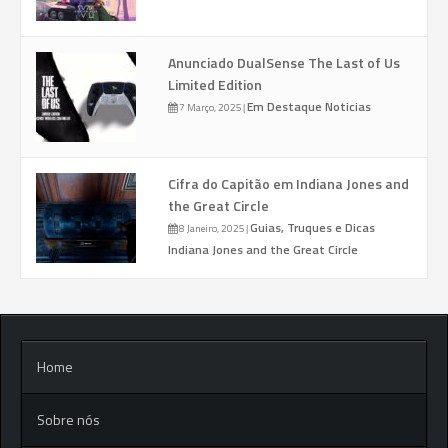
Anunciado DualSense The Last of Us
Limited Edition
Em Destaque
Noticias
7 Março, 2025
|
Cifra do Capitão em Indiana Jones and
the Great Circle
Guias, Truques e Dicas
8 Janeiro, 2025
|
Indiana Jones and the Great Circle
Home
Sobre nós