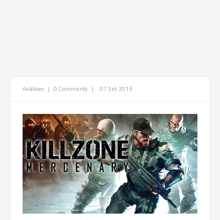
Análises
|
0 Comments
|
07 Set 2013