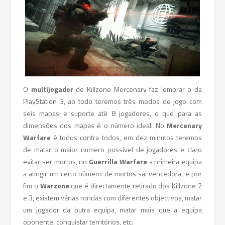
O
multijogador
de Killzone Mercenary faz lembrar o da
PlayStation 3, ao todo teremos três modos de jogo com
seis mapas e suporte até 8 jogadores, o que para as
dimensões dos mapas é o número ideal. No
Mercenary
Warfare
é todos contra todos, em dez minutos teremos
de matar o maior numero possível de jogadores e claro
evitar ser mortos, no
Guerrilla Warfare
a primeira equipa
a atingir um certo número de mortos sai vencedora, e por
fim o
Warzone
que é directamente retirado dos Killzone 2
e 3, existem várias rondas com diferentes objectivos, matar
um jogador da outra equipa, matar mais que a equipa
oponente, conquistar territórios, etc.