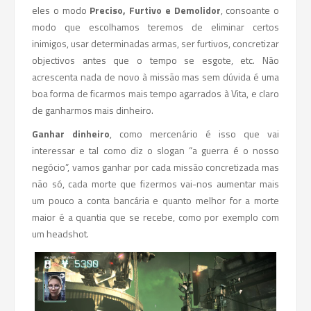
eles o modo
Preciso, Furtivo e Demolidor
, consoante o
modo que escolhamos teremos de eliminar certos
inimigos, usar determinadas armas, ser furtivos, concretizar
objectivos antes que o tempo se esgote, etc. Não
acrescenta nada de novo à missão mas sem dúvida é uma
boa forma de ficarmos mais tempo agarrados à Vita, e claro
de ganharmos mais dinheiro.
Ganhar dinheiro
, como mercenário é isso que vai
interessar e tal como diz o slogan “a guerra é o nosso
negócio”, vamos ganhar por cada missão concretizada mas
não só, cada morte que fizermos vai-nos aumentar mais
um pouco a conta bancária e quanto melhor for a morte
maior é a quantia que se recebe, como por exemplo com
um headshot.