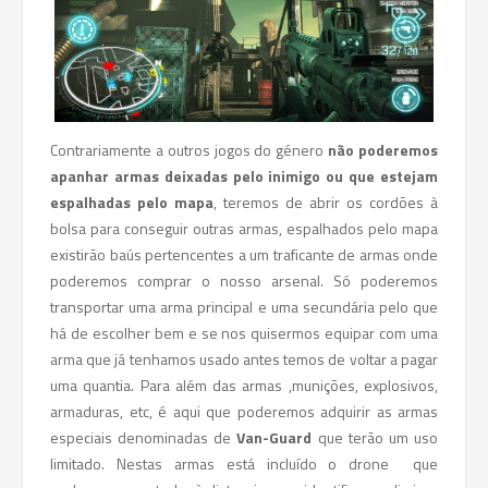
Contrariamente a outros jogos do género
não poderemos
apanhar armas deixadas pelo inimigo ou que estejam
espalhadas pelo mapa
, teremos de abrir os cordões à
bolsa para conseguir outras armas, espalhados pelo mapa
existirão baús pertencentes a um traficante de armas onde
poderemos comprar o nosso arsenal. Só poderemos
transportar uma arma principal e uma secundária pelo que
há de escolher bem e se nos quisermos equipar com uma
arma que já tenhamos usado antes temos de voltar a pagar
uma quantia. Para além das armas ,munições, explosivos,
armaduras, etc, é aqui que poderemos adquirir as armas
especiais denominadas de
Van-Guard
que terão um uso
limitado. Nestas armas está incluído o drone que