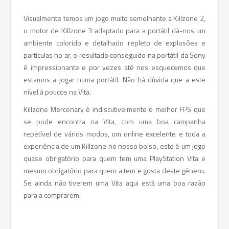
Visualmente temos um jogo muito semelhante a Killzone 2,
o motor de Killzone 3 adaptado para a portátil dá-nos um
ambiente colorido e detalhado repleto de explosões e
partículas no ar, o resultado conseguido na portátil da Sony
é impressionante e por vezes até nos esquecemos que
estamos a jogar numa portátil. Não há dúvida que a este
nível à poucos na Vita.
Killzone Mercenary é indiscutivelmente o melhor FPS que
se pode encontra na Vita, com uma boa campanha
repetível de vários modos, um online excelente e toda a
experiência de um Killzone no nosso bolso, este é um jogo
quase obrigatório para quem tem uma PlayStation Vita e
mesmo obrigatório para quem a tem e gosta deste género.
Se ainda não tiverem uma Vita aqui está uma boa razão
para a comprarem.