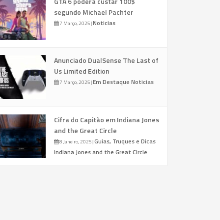
GTA 6 poderá custar 100$
segundo Michael Pachter
Noticias
7 Março, 2025
|
Anunciado DualSense The Last of
Us Limited Edition
Em Destaque
Noticias
7 Março, 2025
|
Cifra do Capitão em Indiana Jones
and the Great Circle
Guias, Truques e Dicas
8 Janeiro, 2025
|
Indiana Jones and the Great Circle