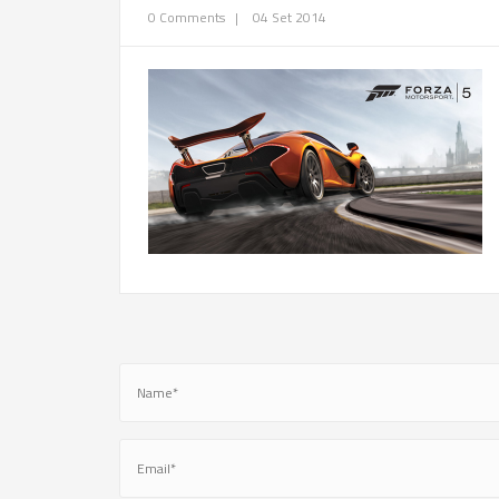
0 Comments
|
04 Set 2014