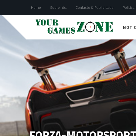
Home
Sobre nós
Contacto & Publicidade
Politica
NOTIC
FORZA-MOTORSPORT