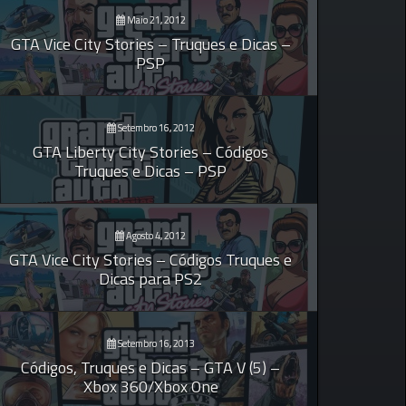
Maio 21, 2012
GTA Vice City Stories – Truques e Dicas –
PSP
Setembro 16, 2012
GTA Liberty City Stories – Códigos
Truques e Dicas – PSP
Agosto 4, 2012
GTA Vice City Stories – Códigos Truques e
Dicas para PS2
Setembro 16, 2013
Códigos, Truques e Dicas – GTA V (5) –
Xbox 360/Xbox One