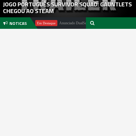
JOGO PORTUGUÊS SURVIVOR SQUAD: GAUNTLETS
CHEGOU AO STEAM
NOTICAS
el Pachter
Anunciado DualSense The Last of Us Limited Edition
Em Destaque