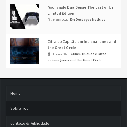
Anunciado DualSense The Last of Us
Limited Edition
Em Destaque
Noticias
7 Março, 2025
|
Cifra do Capitão em Indiana Jones and
the Great Circle
Guias, Truques e Dicas
8 Janeiro, 2025
|
Indiana Jones and the Great Circle
Home
Sobre nós
Contacto & Publicidade