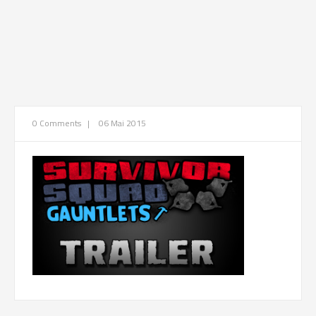
0 Comments
|
06 Mai 2015