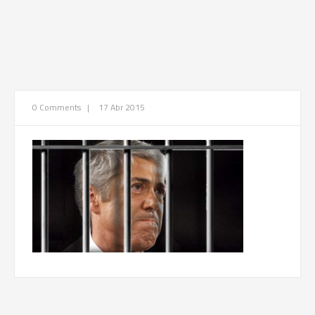
0 Comments
|
17 Abr 2015