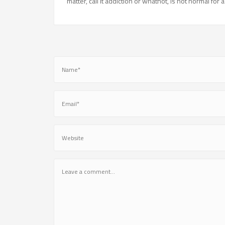
matter, call it addiction or whatnot, is not normal for a