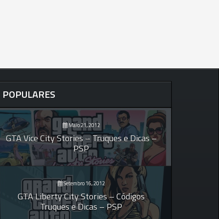
POPULARES
Maio 21, 2012
GTA Vice City Stories – Truques e Dicas –
PSP
Setembro 16, 2012
GTA Liberty City Stories – Códigos
Truques e Dicas – PSP