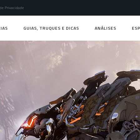
 de Privacidade
IAS
GUIAS, TRUQUES E DICAS
ANÁLISES
ESP