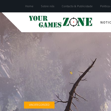
Home
Sobre nós
Contacto & Publicidade
Politica
NOTIC
UNCATEGORIZED