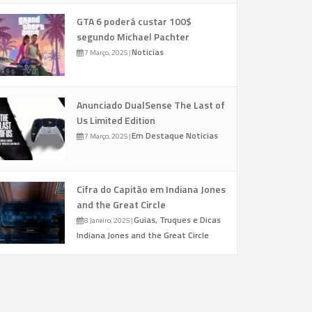
GTA 6 poderá custar 100$
segundo Michael Pachter
Noticias
7 Março, 2025
|
Anunciado DualSense The Last of
Us Limited Edition
Em Destaque
Noticias
7 Março, 2025
|
Cifra do Capitão em Indiana Jones
and the Great Circle
Guias, Truques e Dicas
8 Janeiro, 2025
|
Indiana Jones and the Great Circle