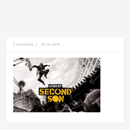
0 Comments
|
19 Fev 2014