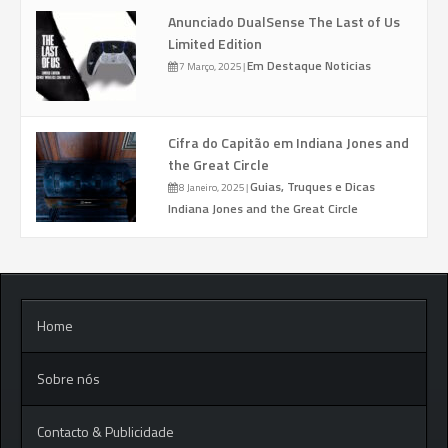
Anunciado DualSense The Last of Us
Limited Edition
Em Destaque
Noticias
7 Março, 2025
|
Cifra do Capitão em Indiana Jones and
the Great Circle
Guias, Truques e Dicas
8 Janeiro, 2025
|
Indiana Jones and the Great Circle
Home
Sobre nós
Contacto & Publicidade