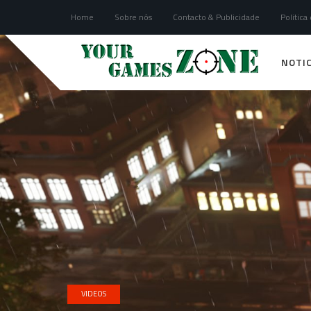
Home
Sobre nós
Contacto & Publicidade
Politica
NOTIC
VIDEOS