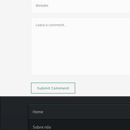
Home
Sobre nós