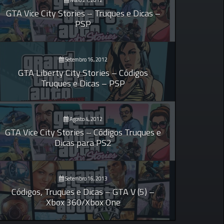
Maio 21, 2012
GTA Vice City Stories – Truques e Dicas –
PSP
Setembro 16, 2012
GTA Liberty City Stories – Códigos
Truques e Dicas – PSP
Agosto 4, 2012
GTA Vice City Stories – Códigos Truques e
Dicas para PS2
Setembro 16, 2013
Códigos, Truques e Dicas – GTA V (5) –
Xbox 360/Xbox One