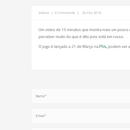
Videos
|
0 Comments
|
24 Fev 2014
Um video de 15 minutos que mostra mais um pouco 
perceber muito do que é dito pois está em russo.
O jogo é lançado a 21 de Março na
PS4
,
podem ver a