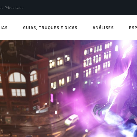
 de Privacidade
IAS
GUIAS, TRUQUES E DICAS
ANÁLISES
ESP