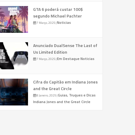
GTA 6 poderá custar 100$
segundo Michael Pachter
Noticias
7 Março, 2025
|
Anunciado DualSense The Last of
Us Limited Edition
Em Destaque
Noticias
7 Março, 2025
|
Cifra do Capitão em Indiana Jones
and the Great Circle
Guias, Truques e Dicas
8 Janeiro, 2025
|
Indiana Jones and the Great Circle