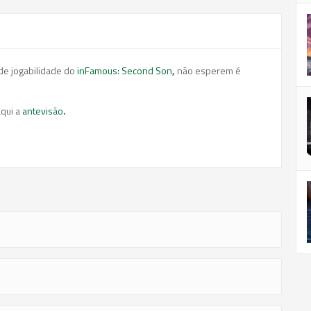
de jogabilidade do
inFamous: Second Son
,
não esperem é
qui a
antevisão
.