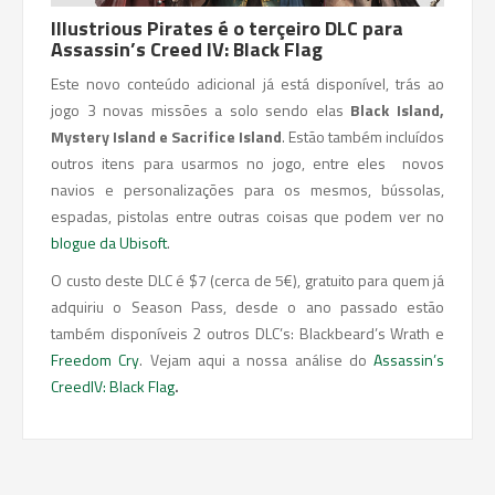
Illustrious Pirates é o terçeiro DLC para
Assassin’s Creed IV: Black Flag
Este novo conteúdo adicional já está disponível, trás ao
jogo 3 novas missões a solo sendo elas
Black Island,
Mystery Island e Sacrifice Island
. Estão também incluídos
outros itens para usarmos no jogo, entre eles novos
navios e personalizações para os mesmos, bússolas,
espadas, pistolas entre outras coisas que podem ver no
blogue da Ubisoft
.
O custo deste DLC é $7 (cerca de 5€), gratuito para quem já
adquiriu o Season Pass, desde o ano passado estão
também disponíveis 2 outros DLC’s: Blackbeard’s Wrath e
Freedom Cry
. Vejam aqui a nossa análise do
Assassin’s
CreedIV: Black Flag
.