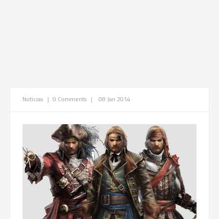
Noticias
|
0 Comments
|
08 Jan 2014