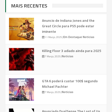
MAIS RECENTES
Anuncio de Indiana Jones and the
Great Circle para PS5 pode estar
iminente
Em Destaque
Noticias
11 Março, 2025
|
Killing Floor 3 adiado ainda para 2025
Noticias
7 Março, 2025
|
GTA 6 poderá custar 100$ segundo
Michael Pachter
Noticias
7 Março, 2025
|
Anunciado DualSense The Last of Us