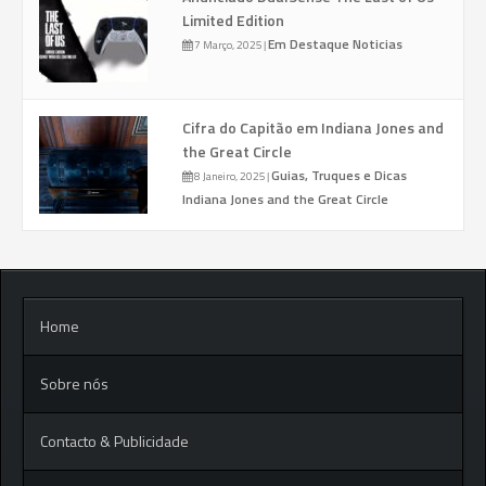
Limited Edition
Em Destaque
Noticias
7 Março, 2025
|
Cifra do Capitão em Indiana Jones and
the Great Circle
Guias, Truques e Dicas
8 Janeiro, 2025
|
Indiana Jones and the Great Circle
Home
Sobre nós
Contacto & Publicidade