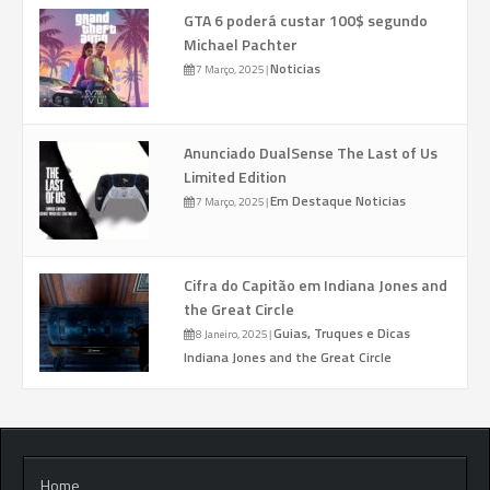
GTA 6 poderá custar 100$ segundo
Michael Pachter
Noticias
7 Março, 2025
|
Anunciado DualSense The Last of Us
Limited Edition
Em Destaque
Noticias
7 Março, 2025
|
Cifra do Capitão em Indiana Jones and
the Great Circle
Guias, Truques e Dicas
8 Janeiro, 2025
|
Indiana Jones and the Great Circle
Home