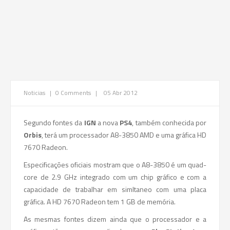
Noticias
|
0 Comments
|
05 Abr 2012
Segundo fontes da
IGN
a nova
PS4
, também conhecida por
Orbis
, terá um processador A8-3850 AMD e uma gráfica HD
7670 Radeon.
Especificações oficiais mostram que o A8-3850 é um quad-
core de 2.9 GHz integrado com um chip gráfico e com a
capacidade de trabalhar em simltaneo com uma placa
gráfica. A HD 7670 Radeon tem 1 GB de memória.
As mesmas fontes dizem ainda que o processador e a