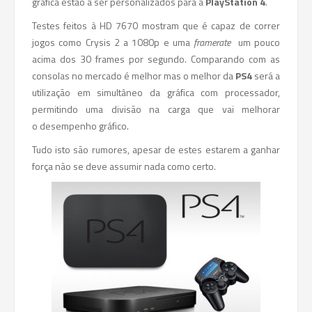
gráfica estão a ser personalizados para a
PlayStation 4
.
Testes feitos à HD 7670 mostram que é capaz de correr
jogos como Crysis 2 a 1080p e uma
framerate
um pouco
acima dos 30 frames por segundo. Comparando com as
consolas no mercado é melhor mas o melhor da
PS4
será a
utilização em simultâneo da gráfica com processador,
permitindo uma divisão na carga que vai melhorar
o desempenho gráfico.
Tudo isto são rumores, apesar de estes estarem a ganhar
força não se deve assumir nada como certo.