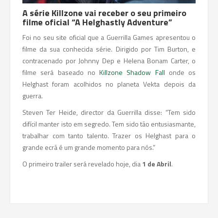
A série Killzone vai receber o seu primeiro
filme oficial “A Helghastly Adventure”
Foi no seu site oficial que a Guerrilla Games apresentou o
filme da sua conhecida série. Dirigido por Tim Burton, e
contracenado por Johnny Dep e Helena Bonam Carter, o
filme será baseado no
Killzone Shadow Fall
onde os
Helghast foram acolhidos no planeta Vekta depois da
guerra.
Steven Ter Heide, director da Guerrilla disse: “Tem sido
difícil manter isto em segredo. Tem sido tão entusiasmante,
trabalhar com tanto talento. Trazer os Helghast para o
grande ecrã é um grande momento para nós.”
O primeiro trailer será revelado hoje, dia
1 de Abril
.