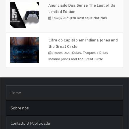
Anunciado DualSense The Last of Us
Limited Edition
Em Destaque
Noticias
7 Março, 2025
|
Cifra do Capitão em Indiana Jones and
the Great Circle
Guias, Truques e Dicas
8 Janeiro, 2025
|
Indiana Jones and the Great Circle
Home
Sobre nós
Contacto & Publicidade