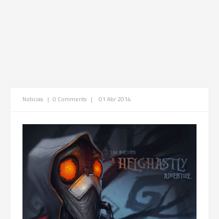
Noticias
|
0 Comments
|
01 Abr 2014