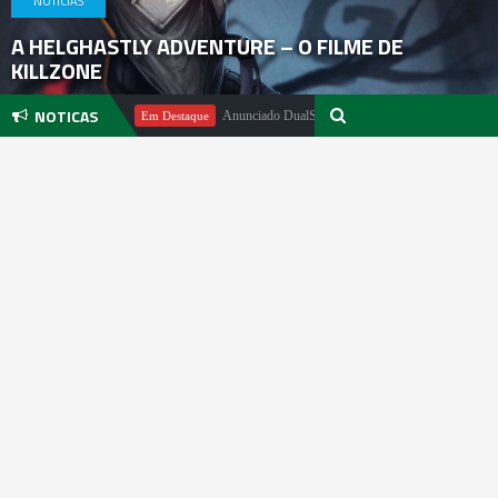
NOTICIAS
A HELGHASTLY ADVENTURE – O FILME DE
KILLZONE
NOTICAS
ael Pachter
Anunciado DualSense The Last of Us Limited Edition
Em Destaque