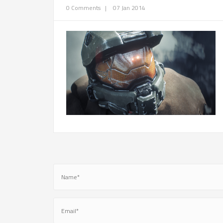
0 Comments
|
07 Jan 2014