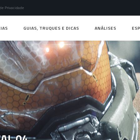
 de Privacidade
IAS
GUIAS, TRUQUES E DICAS
ANÁLISES
ESP
AL 04