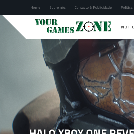
Home
Sobre nós
Contacto & Publicidade
Politica
NOTIC
HALO XBOX ONE REVE