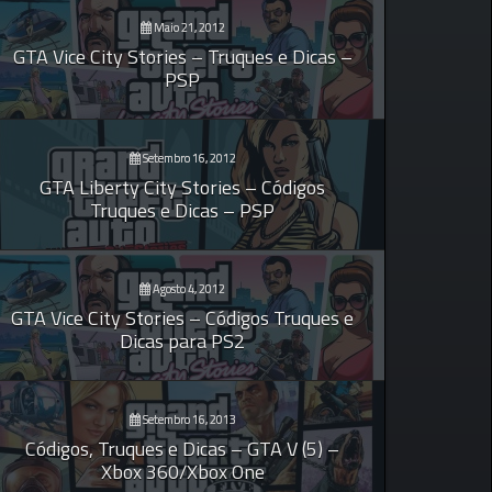
Maio 21, 2012
GTA Vice City Stories – Truques e Dicas –
PSP
Setembro 16, 2012
GTA Liberty City Stories – Códigos
Truques e Dicas – PSP
Agosto 4, 2012
GTA Vice City Stories – Códigos Truques e
Dicas para PS2
Setembro 16, 2013
Códigos, Truques e Dicas – GTA V (5) –
Xbox 360/Xbox One