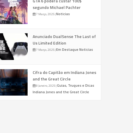
GTA 6 poderá custar 100$
segundo Michael Pachter
Noticias
7 Março, 2025
|
Anunciado DualSense The Last of
Us Limited Edition
Em Destaque
Noticias
7 Março, 2025
|
Cifra do Capitão em Indiana Jones
and the Great Circle
Guias, Truques e Dicas
8 Janeiro, 2025
|
Indiana Jones and the Great Circle