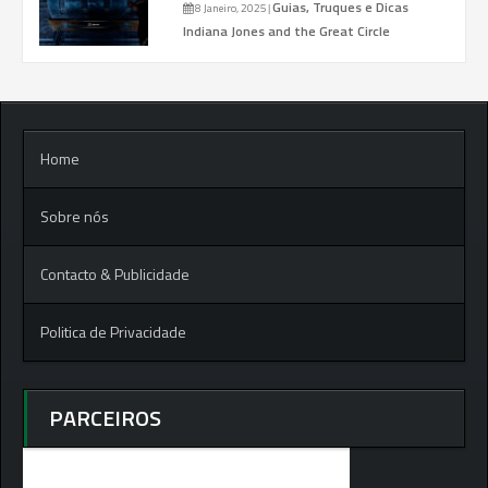
Guias, Truques e Dicas
8 Janeiro, 2025
|
Indiana Jones and the Great Circle
Home
Sobre nós
Contacto & Publicidade
Politica de Privacidade
PARCEIROS