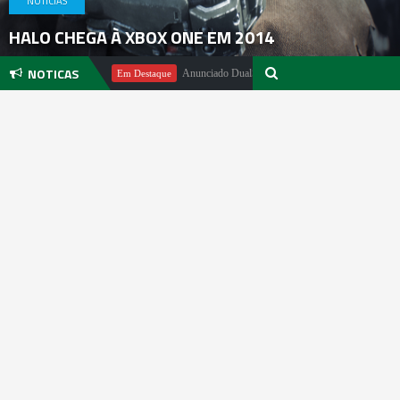
NOTICIAS
HALO CHEGA À XBOX ONE EM 2014
NOTICAS
ael Pachter
Anunciado DualSense The Last of Us Limited Edition
Em Destaque