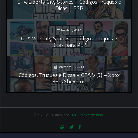
GTA Liberty City Stories – Códigos Truques e
Dicas – PSP
Agosto 4, 2012
GTA Vice City Stories – Códigos Truques e
Dicas para PS2
Setembro 16, 2013
Códigos, Truques e Dicas – GTA V (5) – Xbox
360/Xbox One
© 2026 Your Games Zone ||
MDS Implement Ideas