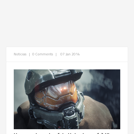
Noticias
|
0 Comments
|
07 Jan 2014