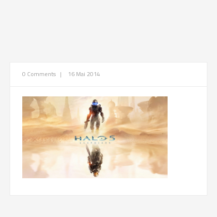
0 Comments
|
16 Mai 2014