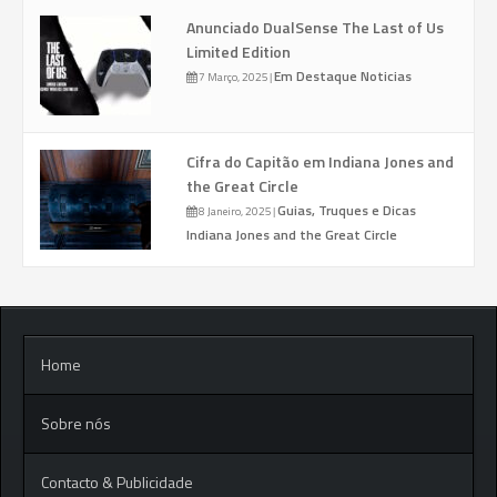
Anunciado DualSense The Last of Us
Limited Edition
Em Destaque
Noticias
7 Março, 2025
|
Cifra do Capitão em Indiana Jones and
the Great Circle
Guias, Truques e Dicas
8 Janeiro, 2025
|
Indiana Jones and the Great Circle
Home
Sobre nós
Contacto & Publicidade