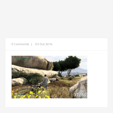
0 Comments
|
03 Out 2014