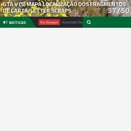
GTA V (5) MAPA LOCALIZAÇÃO DOS FRAGMENTOS
DE CARTA/LETTER SCRAPS
NOTICAS
chael Pachter
Anunciado DualSense The Last of Us Limited Edition
Em Destaque