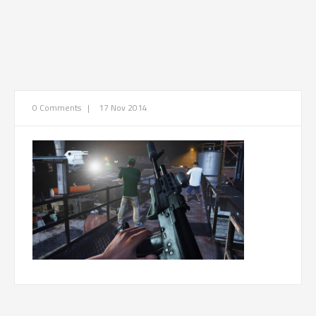
0 Comments
|
17 Nov 2014