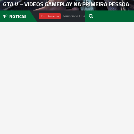
GTA V – VIDEOS GAMEPLAY NA PRIMEIRA PESSOA
NOTICAS
chael Pachter
Anunciado DualSense The Last of Us Limited Edition
Em Destaque