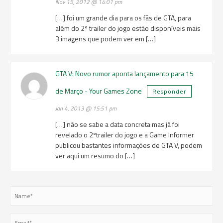
Nov 15, 2012 @ 14:01 pm
[…] foi um grande dia para os fãs de GTA, para
além do 2º trailer do jogo estão disponíveis mais
3 imagens que podem ver em […]
GTA V: Novo rumor aponta lançamento para 15
de Março - Your Games Zone
Responder
Jan 4, 2013 @ 15:51 pm
[…] não se sabe a data concreta mas já foi
revelado o 2ºtrailer do jogo e a Game Informer
publicou bastantes informações de GTA V, podem
ver aqui um resumo do […]