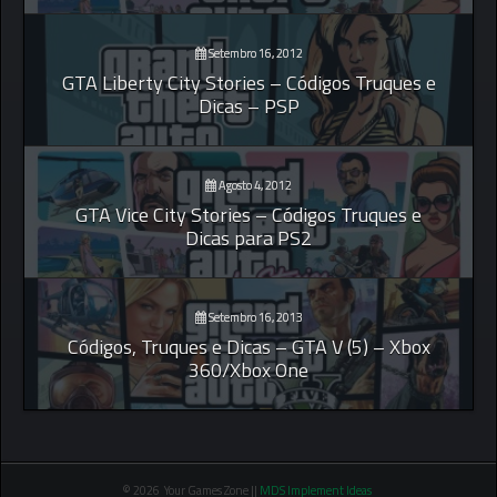
Setembro 16, 2012
GTA Liberty City Stories – Códigos Truques e
Dicas – PSP
Agosto 4, 2012
GTA Vice City Stories – Códigos Truques e
Dicas para PS2
Setembro 16, 2013
Códigos, Truques e Dicas – GTA V (5) – Xbox
360/Xbox One
© 2026 Your Games Zone ||
MDS Implement Ideas