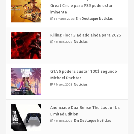
Great Circle para PS5 pode estar
iminente
Em Destaque
Noticias
11 Março, 2025
|
Killing Floor 3 adiado ainda para 2025
Noticias
7 Março, 2025
|
GTA 6 poderá custar 100$ segundo
Michael Pachter
Noticias
7 Março, 2025
|
Anunciado DualSense The Last of Us
Limited Edition
Em Destaque
Noticias
7 Março, 2025
|