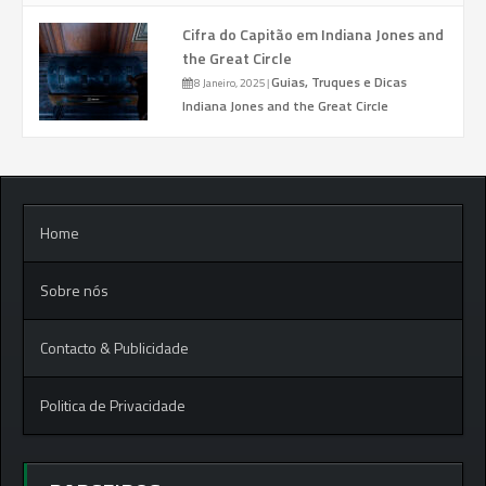
Cifra do Capitão em Indiana Jones and
the Great Circle
Guias, Truques e Dicas
8 Janeiro, 2025
|
Indiana Jones and the Great Circle
Home
Sobre nós
Contacto & Publicidade
Politica de Privacidade