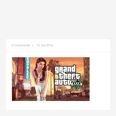
0 Comments
|
12 Set 2014