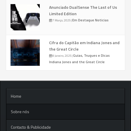
Anunciado DualSense The Last of Us
Limited Edition
Em Destaque
Noticias
7 Março, 2025
|
Cifra do Capitão em Indiana Jones and
the Great Circle
Guias, Truques e Dicas
8 Janeiro, 2025
|
Indiana Jones and the Great Circle
Home
Sobre nós
Contacto & Publicidade