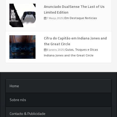
Anunciado DualSense The Last of Us
Limited Edition
Em Destaque
Noticias
7 Março, 2025
|
Cifra do Capitão em Indiana Jones and
the Great Circle
Guias, Truques e Dicas
8 Janeiro, 2025
|
Indiana Jones and the Great Circle
Home
Sobre nós
Contacto & Publicidade