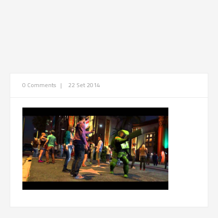
0 Comments
|
22 Set 2014