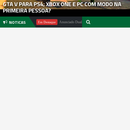
GTA V PARA PS4, XBOX ONE E PC COM MODO NA
PRIMEIRA PESSOA?
NOTICAS
hael Pachter
Anunciado DualSense The Last of Us Limited Edition
Em Destaque