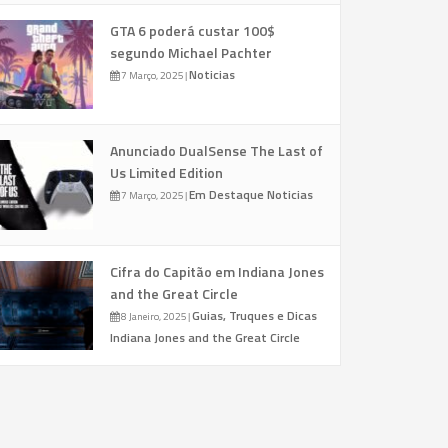
GTA 6 poderá custar 100$
segundo Michael Pachter
Noticias
7 Março, 2025
|
Anunciado DualSense The Last of
Us Limited Edition
Em Destaque
Noticias
7 Março, 2025
|
Cifra do Capitão em Indiana Jones
and the Great Circle
Guias, Truques e Dicas
8 Janeiro, 2025
|
Indiana Jones and the Great Circle