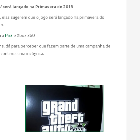
V será lançado na Primavera de 2013
, elas sugerem que o jogo será lançado na primavera do
ho.
a a
PS3
e Xbox 360.
ens, dá para perceber que fazem parte de uma campanha de
 continua uma incógnita.