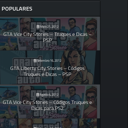
POPULARES
Maio 21, 2012
GTA Vice City Stories – Truques e Dicas –
PSP
Setembro 16, 2012
GTA Liberty City Stories – Códigos
Truques e Dicas – PSP
Agosto 4, 2012
GTA Vice City Stories – Códigos Truques e
Dicas para PS2