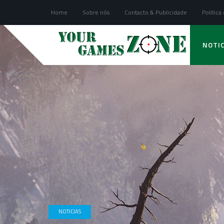
Home
Sobre nós
Contacto & Publicidade
Politica
NOTIC
NOTICIAS