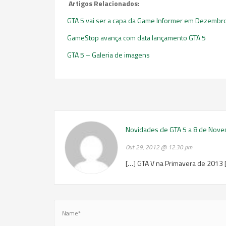
Artigos Relacionados:
GTA 5 vai ser a capa da Game Informer em Dezembr
GameStop avança com data lançamento GTA 5
GTA 5 – Galeria de imagens
Novidades de GTA 5 a 8 de Nov
Out 29, 2012 @ 12:30 pm
[…] GTA V na Primavera de 2013 