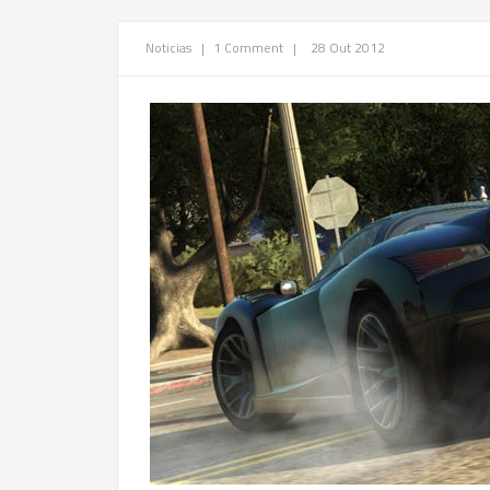
Noticias
|
1 Comment
|
28 Out 2012