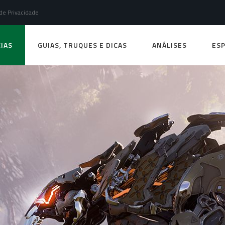
 de Privacidade
IAS
GUIAS, TRUQUES E DICAS
ANÁLISES
ESP