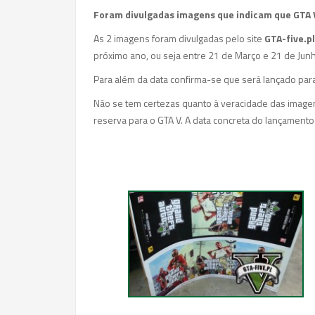
Foram divulgadas imagens que indicam que GTA 
As 2 imagens foram divulgadas pelo site
GTA-five.pl
próximo ano, ou seja entre 21 de Março e 21 de Jun
Para além da data confirma-se que será lançado par
Não se tem certezas quanto à veracidade das imag
reserva para o GTA V. A data concreta do lançamento