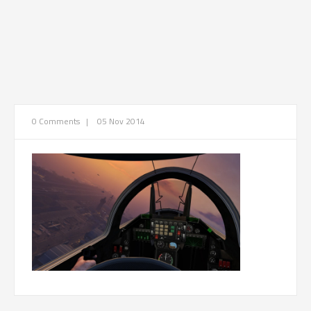
0 Comments
|
05 Nov 2014