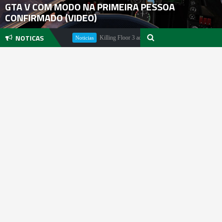
GTA V COM MODO NA PRIMEIRA PESSOA
CONFIRMADO (VIDEO)
NOTICAS
de estar iminente
Killing Floor 3 adiado ainda para 2025
Noticias
Noticia