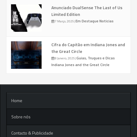
Anunciado DualSense The Last of Us
Limited Edition
Em Destaque
Noticias
7 Março, 2025
|
Cifra do Capitão em Indiana Jones and
the Great Circle
Guias, Truques e Dicas
8 Janeiro, 2025
|
Indiana Jones and the Great Circle
Home
Sobre nós
Contacto & Publicidade