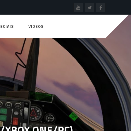
ECIAIS
VIDEOS
4/XBOX ONE/PC)