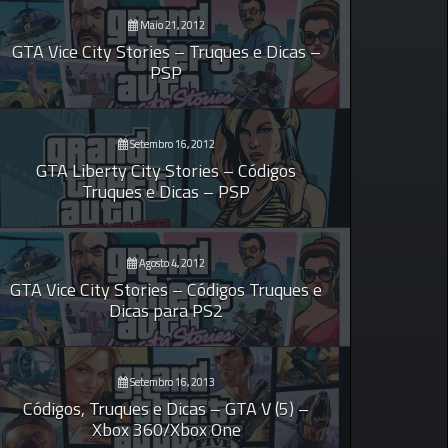
Maio 21, 2012
GTA Vice City Stories – Truques e Dicas –
PSP
Setembro 16, 2012
GTA Liberty City Stories – Códigos
Truques e Dicas – PSP
Agosto 4, 2012
GTA Vice City Stories – Códigos Truques e
Dicas para PS2
Setembro 16, 2013
Códigos, Truques e Dicas – GTA V (5) –
Xbox 360/Xbox One