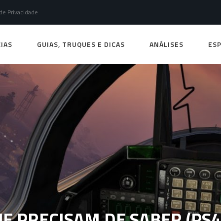
 de Privacidade
IAS
GUIAS, TRUQUES E DICAS
ANÁLISES
ESP
QUE PRECISAM DE SABER (PS