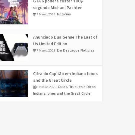
GTA 6 poderá custar 100$
segundo Michael Pachter
Noticias
7 Março, 2025
|
Anunciado DualSense The Last of
Us Limited Edition
Em Destaque
Noticias
7 Março, 2025
|
Cifra do Capitão em Indiana Jones
and the Great Circle
Guias, Truques e Dicas
8 Janeiro, 2025
|
Indiana Jones and the Great Circle