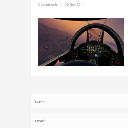
0 Comments
|
09 Nov 2014