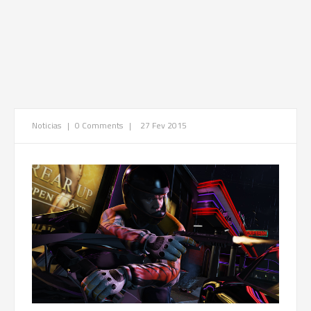
Noticias
|
0 Comments
|
27 Fev 2015