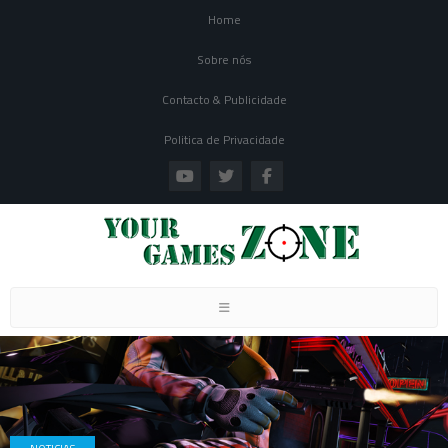
Home
Sobre nós
Contacto & Publicidade
Politica de Privacidade
Toggle navigation