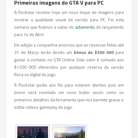
Primeiras imagens do GTA V para PC
A Rockstar revelou hoje um novo leque de imagens para
mostrar a qualidade visual da versão para PC. Foi esta
semana que ficámos a saber do
adiamento
do lançamento
para 14 de Abril.
Em adição a companhia anunciou que as reservas feitas até
31 de Março terão direito um
bónus de $300 000
para
gastar à vontade no GTA Online. Este valor é somado aos
$1200 000 oferecidos por qualquer reserva da versão
física ou digital do jogo.
A Rockstar pediu aos fãs para estarem atentos pois em
breve será revelado um novo trailer assim como os
primeiros detalhes da ferramenta que nos permite gravar e
editar vídeos gameplay do jogo.